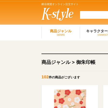
鍬谷雑貨オンライン注文サイト
商品ジャンル
キャラクター
GENRE
CHARAC
商品ジャンル > 御朱印帳
102
件の商品がございます