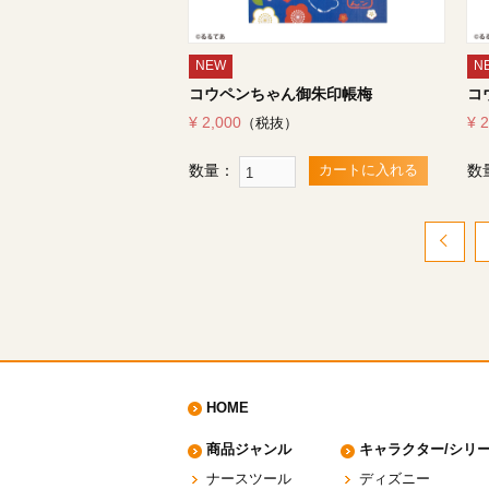
NEW
N
コウペンちゃん御朱印帳梅
コ
¥ 2,000
¥ 
（税抜）
数量：
数
カートに入れる
HOME
商品ジャンル
キャラクター/シリ
ナースツール
ディズニー