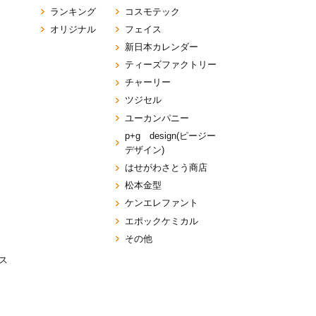
ランキング
コスモテック
オリジナル
フェイス
新日本カレンダー
ティーズファクトリー
チャーリー
ツジセル
ユーカンパニー
p+g design(ピージー
デザイン)
はせがわさとう商店
松本金型
ケンエレファント
エポックケミカル
その他
ス