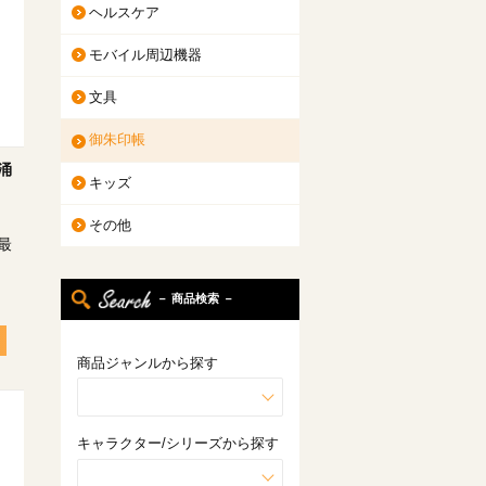
ヘルスケア
モバイル周辺機器
文具
御朱印帳
涌
キッズ
その他
最
－ 商品検索 －
商品ジャンルから探す
キャラクター/シリーズから探す