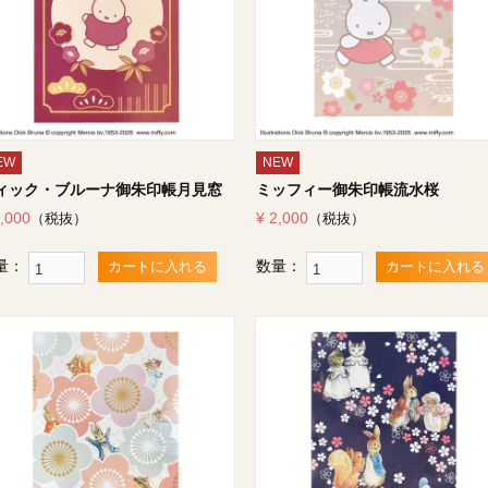
EW
NEW
ィック・ブルーナ御朱印帳月見窓
ミッフィー御朱印帳流水桜
2,000
¥ 2,000
（税抜）
（税抜）
量：
数量：
カートに入れる
カートに入れる