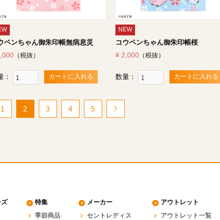
EW
NEW
ウペンちゃん御朱印帳無病息災
コウペンちゃん御朱印帳桜
2,000
¥ 2,000
（税抜）
（税抜）
量：
数量：
カートに入れる
カートに入れる
1
2
3
4
5
ーズ
特集
メーカー
アウトレット
季節商品
セントレディス
アウトレット一覧