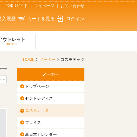
|
ご利用ガイド
|
マイページ
|
お問い合わせ
購入履歴
カートを見る
ログイン
アウトレット
OUTLET
HOME
>
メーカー
> コスモテック
メーカー
トップページ
セントレディス
コスモテック
フェイス
新日本カレンダー