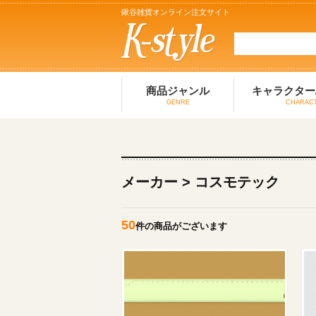
鍬谷雑貨オンライン注文サイト
商品ジャンル
キャラクター
GENRE
CHARAC
メーカー > コスモテック
50
件の商品がございます