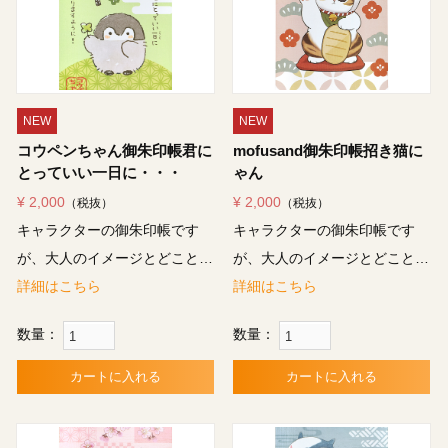
NEW
NEW
コウペンちゃん御朱印帳君に
mofusand御朱印帳招き猫に
とっていい一日に・・・
ゃん
¥ 2,000
¥ 2,000
（税抜）
（税抜）
キャラクターの御朱印帳です
キャラクターの御朱印帳です
が、大人のイメージとどこと…
が、大人のイメージとどこと…
詳細はこちら
詳細はこちら
数量：
数量：
カートに入れる
カートに入れる