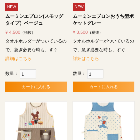
NEW
NEW
ムーミンエプロン(スモッグ
ムーミンエプロンおうち型ポ
タイプ）ベージュ
ケットグレー
¥ 4,500
¥ 3,500
（税抜）
（税抜）
タオルホルダーがついているの
タオルホルダーがついているの
で、急ぎ必要な時も、すぐ…
で、急ぎ必要な時も、すぐ…
詳細はこちら
詳細はこちら
数量：
数量：
カートに入れる
カートに入れる