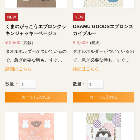
NEW
NEW
くまのがっこうエプロンクッ
OSAMU GOODSエプロンス
キンジャッキーベージュ
カイブルー
¥ 3,500
¥ 3,500
（税抜）
（税抜）
タオルホルダーがついているの
タオルホルダーがついているの
で、急ぎ必要な時も、すぐ…
で、急ぎ必要な時も、すぐ…
詳細はこちら
詳細はこちら
数量：
数量：
カートに入れる
カートに入れる