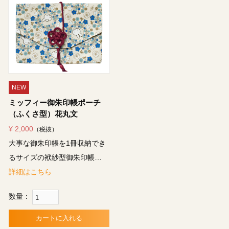
NEW
ミッフィー御朱印帳ポーチ
（ふくさ型）花丸文
¥ 2,000
（税抜）
大事な御朱印帳を1冊収納でき
るサイズの袱紗型御朱印帳…
詳細はこちら
数量：
カートに入れる