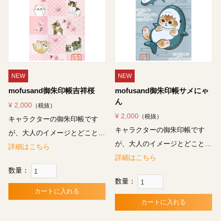
NEW
NEW
mofusand御朱印帳吉祥桜
mofusand御朱印帳サメにゃ
ん
¥ 2,000
（税抜）
¥ 2,000
（税抜）
キャラクターの御朱印帳です
キャラクターの御朱印帳です
が、大人のイメージとどこと…
が、大人のイメージとどこと…
詳細はこちら
詳細はこちら
数量：
数量：
カートに入れる
カートに入れる