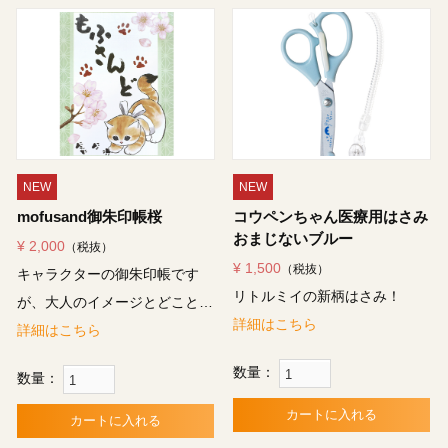
NEW
NEW
mofusand御朱印帳桜
コウペンちゃん医療用はさみ
おまじないブルー
¥ 2,000
（税抜）
¥ 1,500
（税抜）
キャラクターの御朱印帳です
リトルミイの新柄はさみ！
が、大人のイメージとどこと…
詳細はこちら
詳細はこちら
数量：
数量：
カートに入れる
カートに入れる