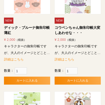
NEW
NEW
ディック・ブルーナ御朱印帳
コウペンちゃん御朱印帳大変
薄紅
しあわせな・・・
¥ 2,000
¥ 2,000
（税抜）
（税抜）
キャラクターの御朱印帳です
キャラクターの御朱印帳です
が、大人のイメージとどこと…
が、大人のイメージとどこと…
詳細はこちら
詳細はこちら
数量：
数量：
カートに入れる
カートに入れる