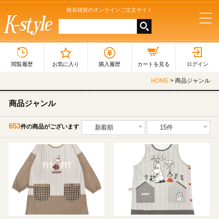
鍬谷雑貨のオンラインご注文サイト
tog
nav
閲覧履歴
お気に入り
購入履歴
カートを見る
ログイン
HOME
> 商品ジャンル
商品ジャンル
653
件の商品がございます