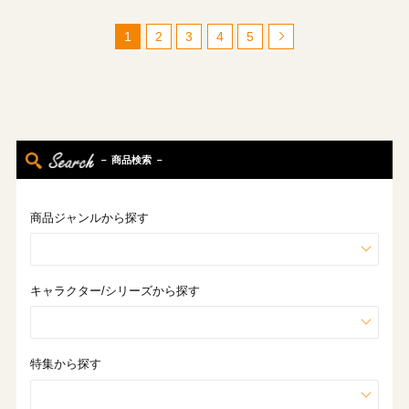
1
2
3
4
5
－ 商品検索 －
商品ジャンルから探す
キャラクター/シリーズから探す
特集から探す