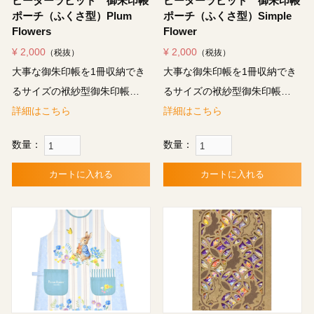
ピーターラビット™御朱印帳
ピーターラビット™御朱印帳
ポーチ（ふくさ型）Plum
ポーチ（ふくさ型）Simple
Flowers
Flower
¥ 2,000
¥ 2,000
（税抜）
（税抜）
大事な御朱印帳を1冊収納でき
大事な御朱印帳を1冊収納でき
るサイズの袱紗型御朱印帳…
るサイズの袱紗型御朱印帳…
詳細はこちら
詳細はこちら
数量：
数量：
カートに入れる
カートに入れる