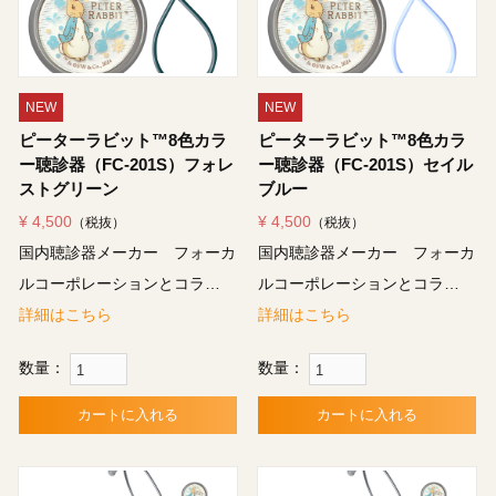
NEW
NEW
ピーターラビット™8色カラ
ピーターラビット™8色カラ
ー聴診器（FC-201S）フォレ
ー聴診器（FC-201S）セイル
ストグリーン
ブルー
¥ 4,500
¥ 4,500
（税抜）
（税抜）
国内聴診器メーカー フォーカ
国内聴診器メーカー フォーカ
ルコーポレーションとコラ…
ルコーポレーションとコラ…
詳細はこちら
詳細はこちら
数量：
数量：
カートに入れる
カートに入れる