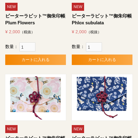
NEW
NEW
ピーターラビット™御朱印帳
ピーターラビット™御朱印帳
Plum Flowers
Phlox subulata
¥ 2,000
¥ 2,000
（税抜）
（税抜）
数量：
数量：
カートに入れる
カートに入れる
NEW
NEW