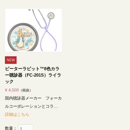
NEW
ピーターラビット™8色カラ
ー聴診器（FC-201S）ライラ
ック
¥ 4,500
（税抜）
国内聴診器メーカー フォーカ
ルコーポレーションとコラ…
詳細はこちら
数量：