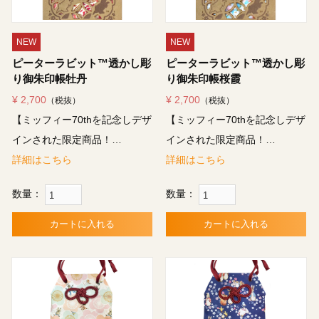
NEW
NEW
ピーターラビット™透かし彫
ピーターラビット™透かし彫
り御朱印帳牡丹
り御朱印帳桜霞
¥ 2,700
¥ 2,700
（税抜）
（税抜）
【ミッフィー70thを記念しデザ
【ミッフィー70thを記念しデザ
インされた限定商品！…
インされた限定商品！…
詳細はこちら
詳細はこちら
数量：
数量：
カートに入れる
カートに入れる