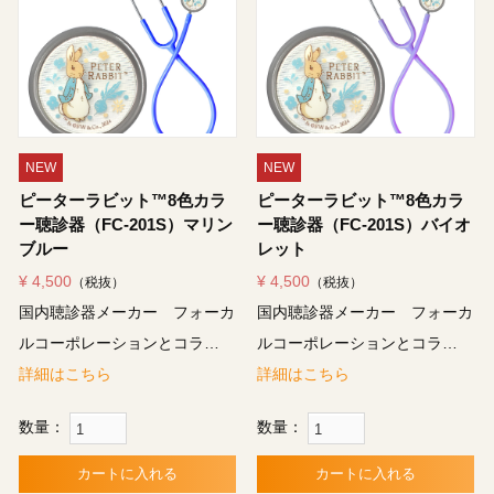
NEW
NEW
ピーターラビット™8色カラ
ピーターラビット™8色カラ
ー聴診器（FC-201S）マリン
ー聴診器（FC-201S）バイオ
ブルー
レット
¥ 4,500
¥ 4,500
（税抜）
（税抜）
国内聴診器メーカー フォーカ
国内聴診器メーカー フォーカ
ルコーポレーションとコラ…
ルコーポレーションとコラ…
詳細はこちら
詳細はこちら
数量：
数量：
カートに入れる
カートに入れる