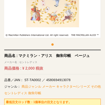
商品名 : マクミラン・アリス 御朱印帳 ベージュ
メーカー名 : セントレディス
商品価格 :
¥ 2,000
税抜
品番／JAN： ST-TA0002 ／ 4580694913078
ジャンル：
商品ジャンル
メーカー
キャラクター/シリーズ
その他
セントレディス
御朱印帳
最低注文ロッド数：1個単位の注文となります。